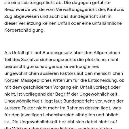
sie eine Leistungspflicht ab. Die dagegen geführte
Beschwerde wurde vom Verwaltungsgericht des Kantons
Zug abgewiesen und auch das Bundegericht sah in
dieser Verletzung keinen Unfall oder eine unfallähnliche
Körperschädigung.
Als Unfall gilt laut Bundesgesetz über den Allgemeinen
Teil des Sozialversicherungsrechts die plötzliche, nicht
beabsichtigte schädigende Einwirkung eines
ungewöhnlichen äusseren Faktors auf den menschlichen
Körper. Massgebliches Kriterium für die Entscheidung, ob
mit dem geschilderten Vorgang ein Unfall vorliegt oder
nicht, ist vorliegend der Begriff der Ungewöhnlichkeit.
Ungewöhnlichkeit liegt laut Bundesgericht vor, wenn der
äussere Faktor nicht mehr im Rahmen dessen liegt, was
für den jeweiligen Lebensbereich alltäglich und üblich
ist. Die Ungewöhnlichkeit bezieht sich dabei nicht auf
die Wirkung des äusseren Faktors, sondern auf den