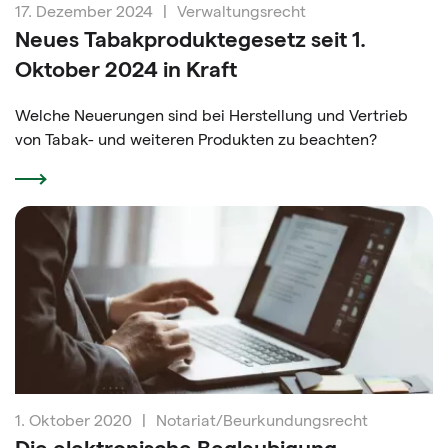
17. Dezember 2024
|
Verwaltungsrecht
Neues Tabakproduktegesetz seit 1.
Oktober 2024 in Kraft
Welche Neuerungen sind bei Herstellung und Vertrieb
von Tabak- und weiteren Produkten zu beachten?
1. Oktober 2020
|
Notariat/Beurkundungsrecht
Die elektronische Beglaubigung