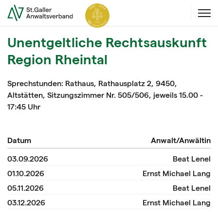
Unentgeltliche Rechtsauskunft
Region Rheintal
Sprechstunden:
Rathaus, Rathausplatz 2, 9450,
Altstätten, Sitzungszimmer Nr. 505/506, jeweils 15.00 -
17:45 Uhr
Datum
Anwalt/Anwältin
03.09.2026
Beat Lenel
01.10.2026
Ernst Michael Lang
05.11.2026
Beat Lenel
03.12.2026
Ernst Michael Lang